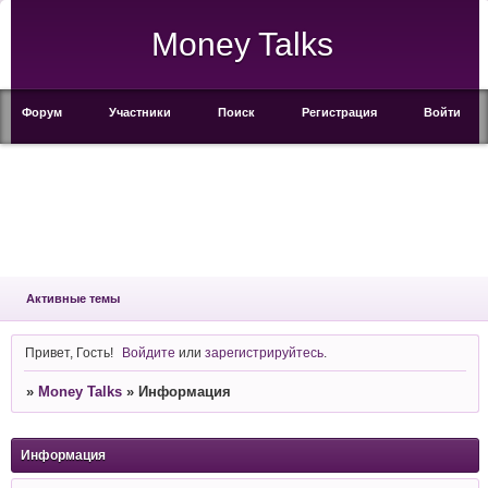
Money Talks
Форум
Участники
Поиск
Регистрация
Войти
Активные темы
Привет, Гость!
Войдите
или
зарегистрируйтесь
.
»
Money Talks
»
Информация
Информация